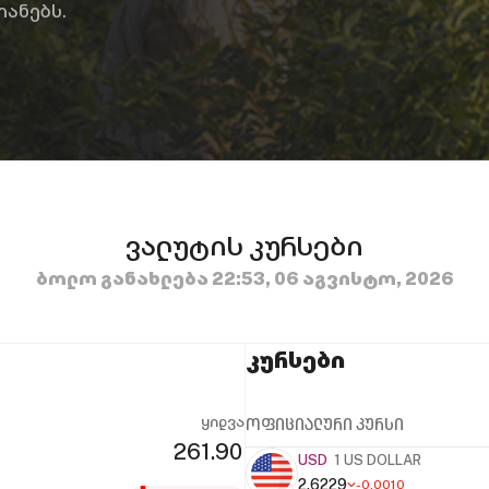
იანებს.
ვალუტის კურსები
ბოლო განახლება 22:53, 06 აგვისტო, 2026
კურსები
ყიდვა
ოფიციალური კურსი
USD
1 US DOLLAR
2.6229
-0.0010