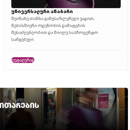
უნივერსალური ანაბარი
შეინახე თანხა განუსაზღვრელი ვადით,
ნებისმიერი ოდენობის დამატების
შესაძლებლობით და მიიღე საპროცენტო
სარგებელი
დეტალურად
ვითარების