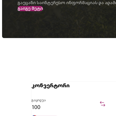
გაეცანი საინტერესო ინფორმაციას და ადამ
გაიგე მეტი
კონვერტორი
გაყიდვა