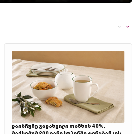
დაიბრუნე გადახდილი თანხის 40%,
მაქსიმუმ 200 ლარი სუპერში ტერაბანკის