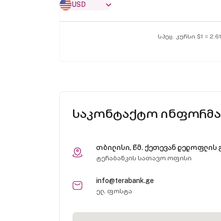
USD
სპეც. კურსი $1 = 2.6
საკონტაქტო ინფორმა
თბილისი, წმ. ქეთევან დედოფლის გ
ტერაბანკის სათავო ოფისი
info@terabank.ge
ელ. ფოსტა