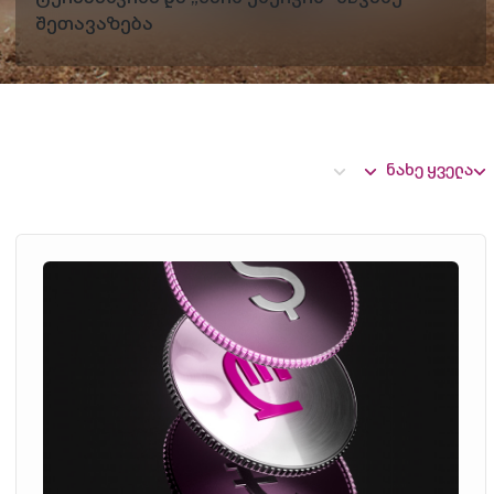
შეთავაზება
ნახე ყველა