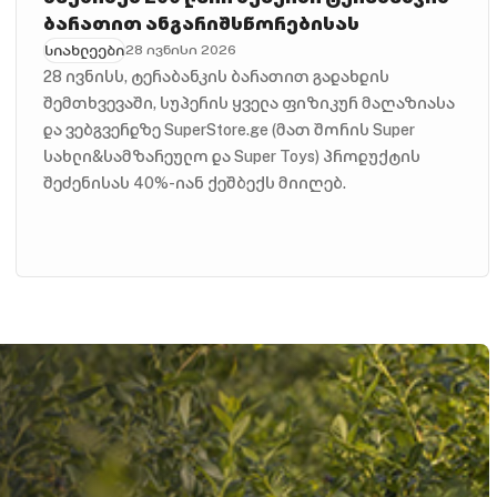
ბარათით ანგარიშსწორებისას
სიახლეები
28 ივნისი 2026
28 ივნისს, ტერაბანკის ბარათით გადახდის
შემთხვევაში, სუპერის ყველა ფიზიკურ მაღაზიასა
და ვებგვერდზე SuperStore.ge (მათ შორის Super
სახლი&სამზარეულო და Super Toys) პროდუქტის
შეძენისას 40%-იან ქეშბექს მიიღებ.