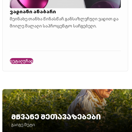
ვადიანი ანაბარი
შეინახე თანხა წინასწარ განსაზღვრული ვადით და
მიიღე მაღალი საპროცენტო სარგებელი.
დეტალურად
მწვანე შეთავაზებები
გაიგე მეტი