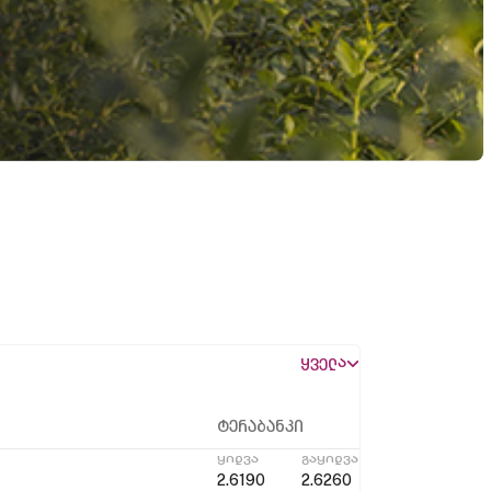
ყველა
ტერაბანკი
ყიდვა
გაყიდვა
2.6190
2.6260