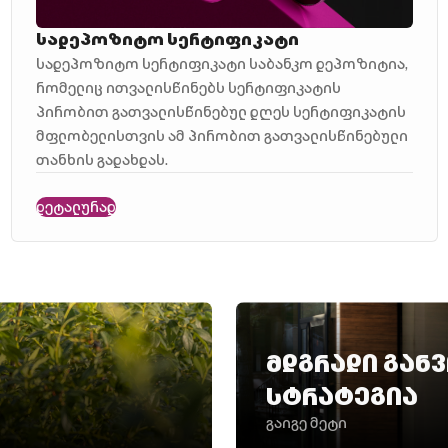
სადეპოზიტო სერტიფიკატი
სადეპოზიტო სერტიფიკატი საბანკო დეპოზიტია,
რომელიც ითვალისწინებს სერტიფიკატის
პირობით გათვალისწინებულ დღეს სერტიფიკატის
მფლობელისთვის ამ პირობით გათვალისწინებული
თანხის გადახდას.
დეტალურად
მდგრადი გან
სტრატეგია
გაიგე მეტი