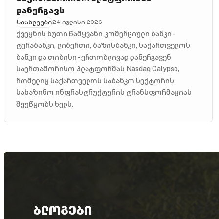
დანერგავს
სიახლეები
24 ივლისი 2026
ქვეყნის ხუთი წამყვანი კომერციული ბანკი -
ტერაბანკი, ლიბერთი, ბაზისბანკი, საქართველოს
ბანკი და თიბისი - ერთობლივად დანერგავენ
საერთაშორისო პლატფორმას Nasdaq Calypso,
რომელიც საქართველოს საბანკო სექტორის
სახაზინო ინფრასტრუქტურის ტრანსფორმაციას
შეუწყობს ხელს.
ბლოგები