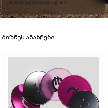
შეამოწმე ტერაბანკის კურსი
ბიზნეს ანაბრები