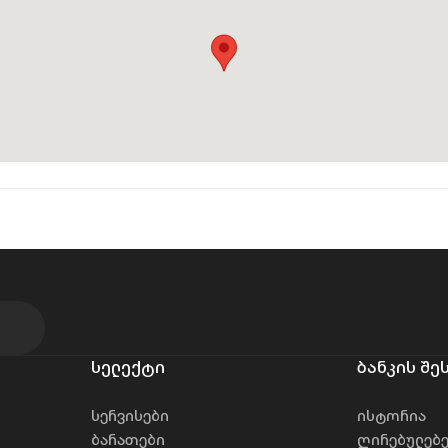
სელექტი
ბანკის შე
სერვისები
ისტორია
ბარათები
ღირებულებ