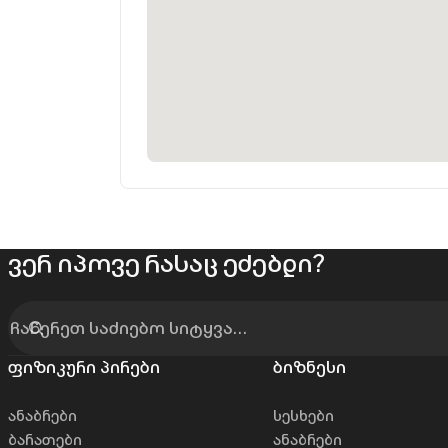
ვერ იპოვე რასაც ეძებდი?
ფიზიკური პირები
ბიზნესი
ანაბრები
სესხები
ბარათები
ანაბრები