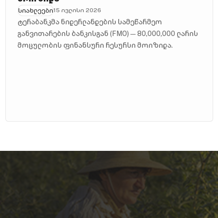
სიახლეები
15 ივლისი 2026
ტერაბანკმა ნიდერლანდების სამეწარმეო
განვითარების ბანკისგან (FMO) — 80,000,000 ლარის
მოცულობის ფინანსური რესურსი მოიზიდა.