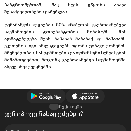
პარტნიორებთან, რაც ხელს უწყობს ახალი
შესაძლებლობების დანერგვას.
ტერაბანკის აქციების 80% არაბეთის გაერთიანებული
საემიროების ტოლერანტობის მინისტრს, მის
აღმატებულება შეიხ ნაჰაიან მაბარაქ ალ ნაჰაიანს,
ეკუთვნის. იგი ინვესტიციებს ფლობს უძრავი ქონების,
მშენებლობის, სასტუმროების და ფინანსური სერვისების
მიმართულებით, როგორც გაერთიანებულ საემიროებში,
ასევე სხვა ქვეყნებში.
მუქი თემა
ვერ იპოვე რასაც ეძებდი?