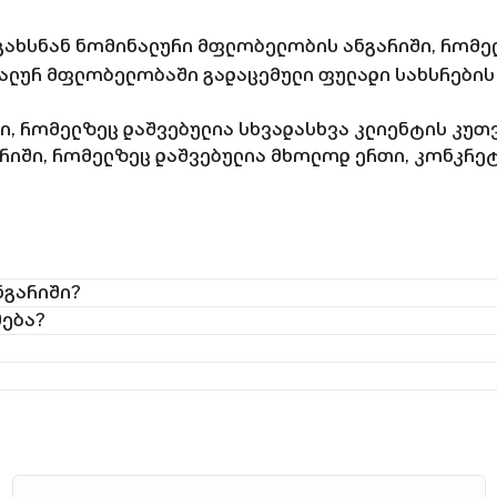
 გახსნან ნომინალური მფლობელობის ანგარიში, რომ
ლურ მფლობელობაში გადაცემული ფულადი სახსრების
 რომელზეც დაშვებულია სხვადასხვა კლიენტის კუთვ
იში, რომელზეც დაშვებულია მხოლოდ ერთი, კონკრეტ
ნგარიში?
მება?