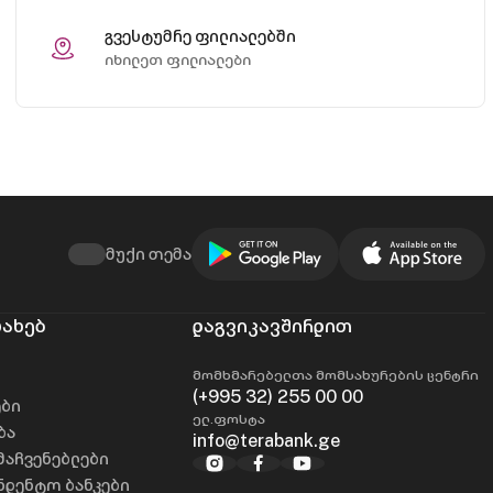
გვესტუმრე ფილიალებში
იხილეთ ფილიალები
მუქი თემა
სახებ
დაგვიკავშირდით
მომხმარებელთა მომსახურების ცენტრი
(+995 32) 255 00 00
ები
ელ.ფოსტა
ბა
info@terabank.ge
მაჩვენებლები
დენტო ბანკები