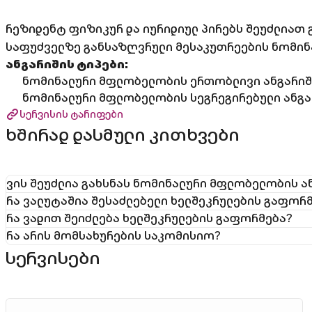
რეზიდენტ ფიზიკურ და იურიდიულ პირებს შეუძლიათ
საფუძველზე განსაზღვრული მესაკუთრეების ნომინა
ანგარიშის ტიპები:
ნომინალური მფლობელობის ერთობლივი ანგარიში,
ნომინალური მფლობელობის სეგრეგირებული ანგარ
სერვისის ტარიფები
ხშირად დასმული კითხვები
ვის შეუძლია გახსნას ნომინალური მფლობელობის ა
რა ვალუტაშია შესაძლებელი ხელშეკრულების გაფორ
რა ვადით შეიძლება ხელშეკრულების გაფორმება?
რა არის მომსახურების საკომისიო?
სერვისები