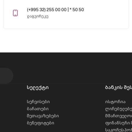
(+995 32) 255 00 00 | * 50 50
დაგვირეკე
სელექტი
ბანკის შე
სერვისები
ისტორია
ბარათები
ღირებულებ
შეთავაზებები
მმართველო
ბენეფიტები
ფინანსური 
საკორესპონ