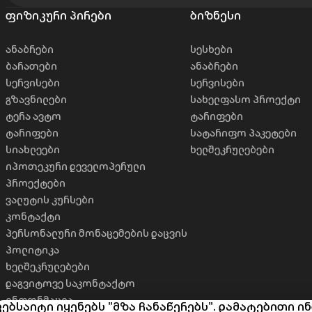
ფიზიკური პირები
ბიზნესი
ანაბრები
სესხები
ბარათები
ანაბრები
სერვისები
სერვისები
გზავნილები
სახელფასო პროექტი
ტერა ავტო
ტარიფები
ტარიფები
სატარიფო პაკეტები
სიახლეები
ხელშეკრულებები
იპოთეკური დეველოპერული
პროექტები
ვალუტის კურსები
კონტაქტი
პერსონალური მონაცემების დაცვის
პოლიტიკა
ხელშეკრულებები
დაგვიტოვე საკონტაქტო
ინფორმაცია
ვებსაიტი იყენებს "მზა ჩანაწერებს". დამატებითი 