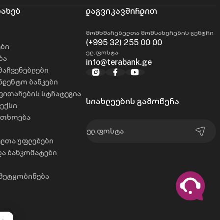
სახებ
დაგვიკავშირდით
მომხმარებელთა მომსახურების ცენტრი
(+995 32) 255 00 00
ები
ელ.ფოსტა
ბა
info@terabank.ge
მაჩვენებლები
დენტო ბანკები
ნვითარების სტრატეგია
სიახლეების გამოწერა
ექსი
რთხოება
ლთა უფლებები
და ბანკომატები
შეტყობინება