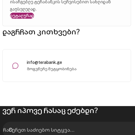
ისარგებლე ტერაბანკის სერვისებით სახლიდან
გაუსვლელად.
დეტალურად
დაგრჩათ კითხვები?
info@terabank.ge
მოგვწერე შეტყობინება
ვერ იპოვე რასაც ეძებდი?