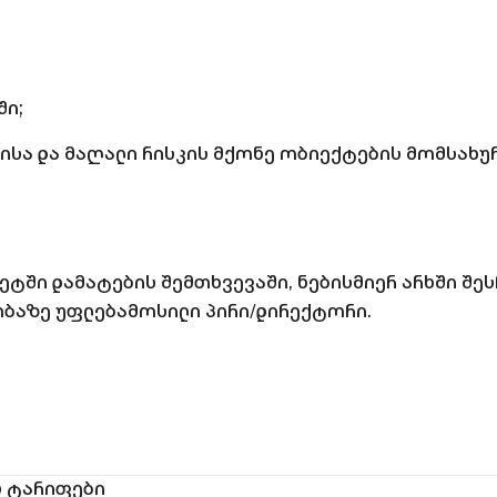
ში;
სა და მაღალი რისკის მქონე ობიექტების მომსახურ
ვოლეტში დამატების შემთხვევაში, ნებისმიერ არხში შ
ობაზე უფლებამოსილი პირი/დირექტორი.
ს ტარიფები