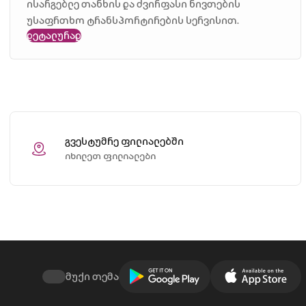
ისარგებლე თანხის და ძვირფასი ნივთების
უსაფრთხო ტრანსპორტირების სერვისით.
დეტალურად
გვესტუმრე ფილიალებში
იხილეთ ფილიალები
მუქი თემა