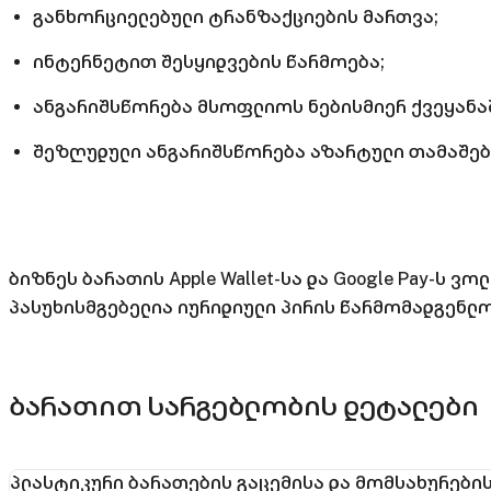
განხორციელებული ტრანზაქციების მართვა;
ინტერნეტით შესყიდვების წარმოება;
ანგარიშსწორება მსოფლიოს ნებისმიერ ქვეყანა
შეზღუდული ანგარიშსწორება აზარტული თამაშები
ბიზნეს ბარათის Apple Wallet-სა და Google Pay-ს 
პასუხისმგებელია იურიდიული პირის წარმომადგენლ
ბარათით სარგებლობის დეტალები
პლასტიკური ბარათების გაცემისა და მომსახურები