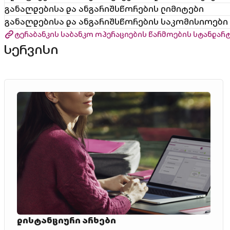
განაღდებისა და ანგარიშსწორების ლიმიტები
განაღდებისა და ანგარიშსწორების საკომისიოები
ტერაბანკის საბანკო ოპერაციების წარმოების სტანდარ
სერვისი
დისტანციური არხები