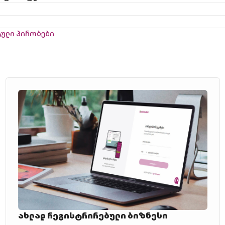
ტული პირობები
ახლად რეგისტრირებული ბიზნესი