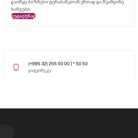
დაიწყე ბიზნესი ტერაბანკთან ერთად და შეამცირე
ხარჯები.
დეტალურად
(+995 32) 255 00 00 | * 50 50
დაგვირეკე