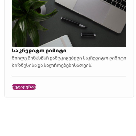
საკრედიტო ლიმიტი
მიიღე წინასწარ დამტკიცებული საკრედიტო ლიმიტი
ბიზნესისა და საჭიროებებისათვის.
დეტალურად