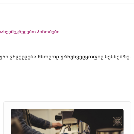
სახელშეკრულებო პირობები
ური ვრცელდება მხოლოდ უზრუნველყოფილ სესხებზე.