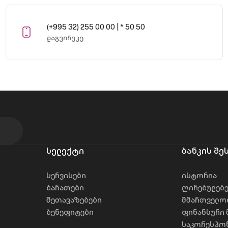
(+995 32) 255 00 00 | * 50 50
დაგვირეკე
სელექტი
ბანკის შე
სერვისები
ისტორია
ბარათები
ღირებულებ
შეთავაზებები
მმართველო
ბენეფიტები
ფინანსური 
საკორესპონ