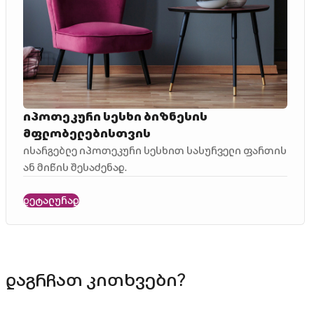
იპოთეკური სესხი ბიზნესის
მფლობელებისთვის
ისარგებლე იპოთეკური სესხით სასურველი ფართის
ან მიწის შესაძენად.
დეტალურად
დაგრჩათ კითხვები?