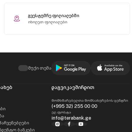
გვესტუმრე ფილიალებში
იხილეთ ფილიალები
მუქი თემა
სახებ
დაგვიკავშირდით
მომხმარებელთა მომსახურების ცენტრი
(+995 32) 255 00 00
ები
ელ.ფოსტა
ბა
info@terabank.ge
მაჩვენებლები
დენტო ბანკები