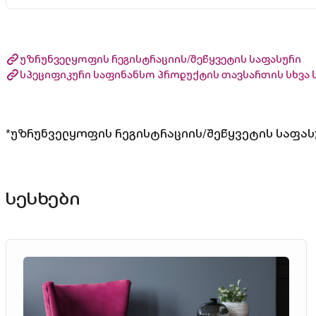
უზრუნველყოფის რეგისტრაციის/შეწყვეტის საფასური
სპეციფიკური საფინანსო პროდუქტის თავსართის სხვა 
*უზრუნველყოფის რეგისტრაციის/შეწყვეტის საფას
სესხები