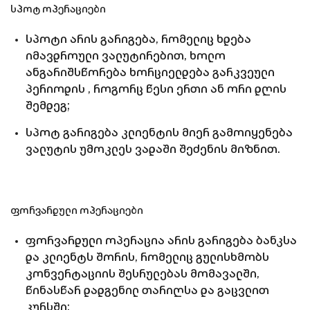
სპოტ ოპერაციები
სპოტი არის გარიგება, რომელიც ხდება
იმავდროული ვალუტირებით, ხოლო
ანგარიშსწორება ხორციელდება გარკვეული
პერიოდის , როგორც წესი ერთი ან ორი დღის
შემდეგ;
სპოტ გარიგება კლიენტის მიერ გამოიყენება
ვალუტის უმოკლეს ვადაში შეძენის მიზნით.
ფორვარდული ოპერაციები
ფორვარდული ოპერაცია არის გარიგება ბანკსა
და კლიენტს შორის, რომელიც გულისხმობს
კონვერტაციის შესრულებას მომავალში,
წინასწარ დადგენილ თარიღსა და გაცვლით
კურსში;