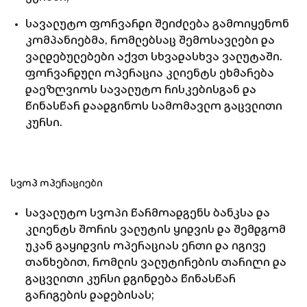
სავალუტო ფორვარდი შეიძლება გამოიყენონ
კომპანიებმა, რომლებსაც შემოსავლები და
ვალდებულებები აქვთ სხვადასხვა ვალუტაში.
ფორვარდული ოპერაცია კლიენტს ეხმარება
დაეზღვიოს სავალუტო რისკებისგან და
წინასწარ დაადგინოს სამომავლო გაცვლითი
კურსი.
სვოპ ოპერაციები
სავალუტო სვოპი წარმოადგენს ბანკსა და
კლიენტს შორის ვალუტის ყიდვის და შემდგომ
უკან გაყიდვის ოპერაციას ერთი და იგივე
თანხებით, რომლის ვალუტირების თარიღი და
გაცვლითი კურსი დგინდება წინასწარ
გარიგების დადებისას;