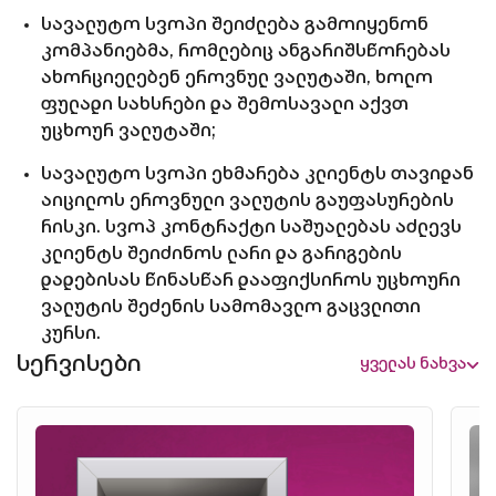
სავალუტო სვოპი შეიძლება გამოიყენონ
კომპანიებმა, რომლებიც ანგარიშსწორებას
ახორციელებენ ეროვნულ ვალუტაში, ხოლო
ფულადი სახსრები და შემოსავალი აქვთ
უცხოურ ვალუტაში;
სავალუტო სვოპი ეხმარება კლიენტს თავიდან
აიცილოს ეროვნული ვალუტის გაუფასურების
რისკი. სვოპ კონტრაქტი საშუალებას აძლევს
კლიენტს შეიძინოს ლარი და გარიგების
დადებისას წინასწარ დააფიქსიროს უცხოური
ვალუტის შეძენის სამომავლო გაცვლითი
კურსი.
სერვისები
ყველას ნახვა