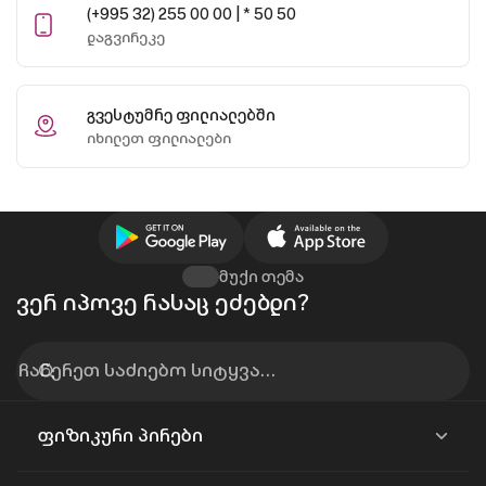
(+995 32) 255 00 00 | * 50 50
დაგვირეკე
გვესტუმრე ფილიალებში
იხილეთ ფილიალები
მუქი თემა
ვერ იპოვე რასაც ეძებდი?
ფიზიკური პირები