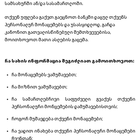
სამსახურში ან/და სასამართლოში.
თქვენ უფლება გაქვთ გაეცნოთ ბანკში დაცულ თქვენს
პერსონალურ მონაცემებს და უსასყიდლოდ, გარდა
კანონით გათვალისწინებული შემთხვევებისა,
მოითხოვოთ მათი ასლების გაცემა.
რა სახის ინფორმაცია შეგიძლიათ გამოითხოვოთ:
რა მონაცემებს ვამუშავებთ;
რა მიზნით ვამუშავებთ;
რა სამართლებრივი საფუძველი გვაქვს თქვენი
პერსონალური მონცემების დამუშავებისთვის;
როგორ მუშავდება თქვენი მონაცემები;
რა ვადით ინახება თქვენი პერსონალური მონაცემები
ჩვენთან;