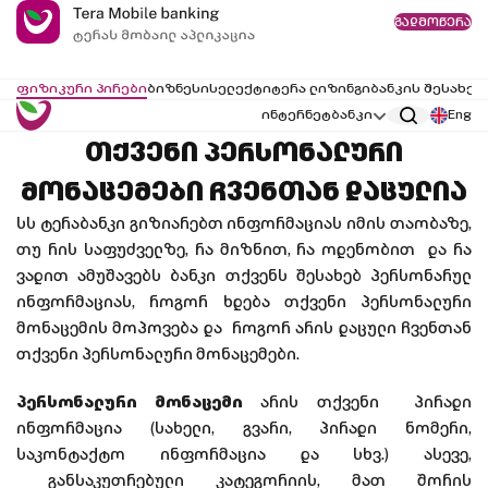
გადმოწერა
ფიზიკური პირები
ბიზნესი
სელექტი
ტერა ლიზინგი
ბანკის შესახებ
ინტერნეტბანკი
Eng
თქვენი პერსონალური
მონაცემები ჩვენთან დაცულია
სს ტერაბანკი გიზიარებთ ინფორმაციას იმის თაობაზე,
თუ რის საფუძველზე, რა მიზნით, რა ოდენობით და რა
ვადით ამუშავებს ბანკი თქვენს შესახებ პერსონარულ
ინფორმაციას, როგორ ხდება თქვენი პერსონალური
მონაცემის მოპოვება და როგორ არის დაცული ჩვენთან
თქვენი პერსონალური მონაცემები.
პერსონალური მონაცემი
არის თქვენი პირადი
ინფორმაცია (სახელი, გვარი, პირადი ნომერი,
საკონტაქტო ინფორმაცია და სხვ.) ასევე,
განსაკუთრებული კატეგორიის, მათ შორის