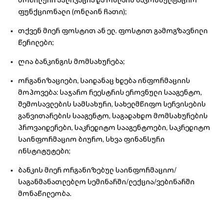
მობილური აპლიკაცია და ონლაინ საკონსულტაციო
ფუნქციონალი (ონლაინ ჩათი);
თქვენ მიერ ფოსტით ან ელ. ფოსტით გამოგზავნილი
წერილები;
ღია ბანკინგის მომსახურება;
ორგანიზაციები, საიდანაც ხდება ინფორმაციის
მოპოვება: საჯარო რეესტრის ეროვნული სააგენტო,
შემოსავლების სამსახური, სახელმწიფო სერვისების
განვითარების სააგენტო, საგადახდო მომსახურების
პროვაიდერები, საკრედიტო სააგენტოები, საკრედიტო
საინფორმაციო ბიურო, სხვა ფინანსური
ინსტიტუტები;
ბანკის მიერ ორგანიზებულ საინფორმაციო/
საგანმანათლებლო სემინარში/ლექცია/ვებინარში
მონაწილეობა.