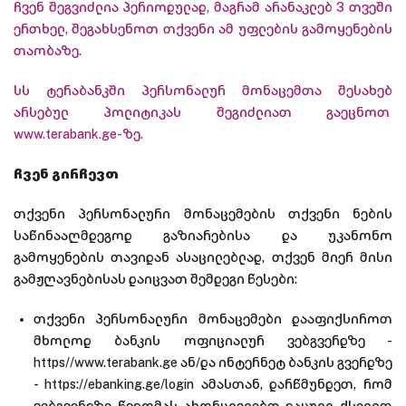
ჩვენ შეგვიძლია პერიოდულად, მაგრამ არანაკლებ 3 თვეში
ერთხელ, შეგახსენოთ თქვენი ამ უფლების გამოყენების
თაობაზე.
სს ტერაბანკში პერსონალურ მონაცემთა შესახებ
არსებულ პოლიტიკას შეგიძლიათ გაეცნოთ
www.terabank.ge
-ზე.
ჩვენ გირჩევთ
თქვენი პერსონალური მონაცემების თქვენი ნების
საწინააღმდეგოდ გაზიარებისა და უკანონო
გამოყენების თავიდან ასაცილებლად, თქვენ მიერ მისი
გამჟღავნებისას დაიცვათ შემდეგი წესები:
თქვენი პერსონალური მონაცემები დააფიქსიროთ
მხოლოდ ბანკის ოფიციალურ ვებგვერდზე -
https//www.terabank.ge ან/და ინტერნეტ ბანკის გვერდზე
- https://ebanking.ge/login ამასთან, დარწმუნდეთ, რომ