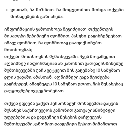
ვისთან, რა მიზნით, რა მოცულობით მოხდა თქვენი
მონაცემების გაზიარება.
ინფორმაციის გამოთხოვა შეგიძლიათ თქვენთვის
მისაღები ნებიმიერი ფორმით, პასუხი დაგიბრუნდებათ
იმავე ფორმით, რა ფორმითაც დააფიქსირებთ
მოთხოვნას;
თქვენი მოთხოვნის შემთხვევაში, ჩვენ მოგაწვდით
აღნიშნულ ინფორმაციას ან კანონით გათვალისწინებულ
შემთხვევებში უარს გეტყვით მის გაცემაზე 10 სამუშაო
დღის ვადაში. ამასთან, აღნიშნული ვადა შეიძლება
გაგრძელდეს არაუმეტეს 10 სამუშაო დღით, რის შესახებაც
დაუყოვნებლივ გეცნობებათ.
თქვენ უფლება გაქვთ პერსონალურ მონაცემთა დაცვის
შესახებ საქართველოს კანონით გათვალისწინებული
უფლებებისა და დადგენილი წესების დარღვევის
შემთხვევაში კანონით დადგენილი წესით მიმართოთ