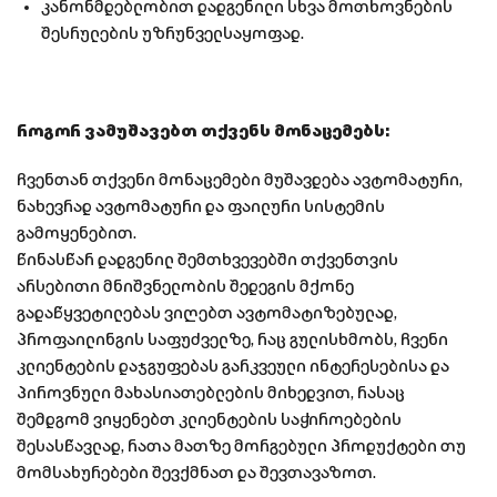
კანონმდებლობით დადგენილი სხვა მოთხოვნების
შესრულების უზრუნველსაყოფად.
როგორ ვამუშავებთ თქვენს მონაცემებს:
ჩვენთან თქვენი მონაცემები მუშავდება ავტომატური,
ნახევრად ავტომატური და ფაილური სისტემის
გამოყენებით.
წინასწარ დადგენილ შემთხვევებში თქვენთვის
არსებითი მნიშვნელობის შედეგის მქონე
გადაწყვეტილებას ვიღებთ ავტომატიზებულად,
პროფაილინგის საფუძველზე, რაც გულისხმობს, ჩვენი
კლიენტების დაჯგუფებას გარკვეული ინტერესებისა და
პიროვნული მახასიათებლების მიხედვით, რასაც
შემდგომ ვიყენებთ კლიენტების საჭიროებების
შესასწავლად, რათა მათზე მორგებული პროდუქტები თუ
მომსახურებები შევქმნათ და შევთავაზოთ.