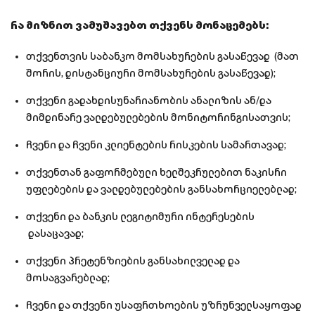
რა მიზნით ვამუშავებთ თქვენს მონაცემებს:
თქვენთვის საბანკო მომსახურების გასაწევად (მათ
შორის, დისტანციური მომსახურების გასაწევად);
თქვენი გადახდისუნარიანობის ანალიზის ან/და
მიმდინარე ვალდებულებების მონიტორინგისათვის;
ჩვენი და ჩვენი კლიენტების რისკების სამართავად;
თქვენთან გაფორმებული ხელშეკრულებით ნაკისრი
უფლებების და ვალდებულებების განსახორციელებლად;
თქვენი და ბანკის ლეგიტიმური ინტერესების
დასაცავად;
თქვენი პრეტენზიების განსახილველად და
მოსაგვარებლად;
ჩვენი და თქვენი უსაფრთხოების უზრუნველსაყოფად