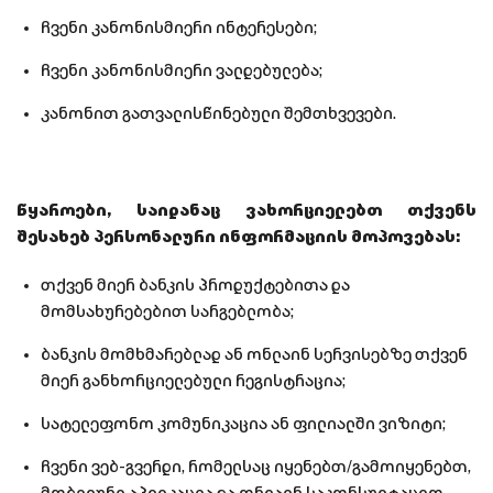
ჩვენი კანონისმიერი ინტერესები;
ჩვენი კანონისმიერი ვალდებულება;
კანონით გათვალისწინებული შემთხვევები.
წყაროები, საიდანაც ვახორციელებთ თქვენს
შესახებ პერსონალური ინფორმაციის მოპოვებას:
თქვენ მიერ ბანკის პროდუქტებითა და
მომსახურებებით სარგებლობა;
ბანკის მომხმარებლად ან ონლაინ სერვისებზე თქვენ
მიერ განხორციელებული რეგისტრაცია;
სატელეფონო კომუნიკაცია ან ფილიალში ვიზიტი;
ჩვენი ვებ-გვერდი, რომელსაც იყენებთ/გამოიყენებთ,