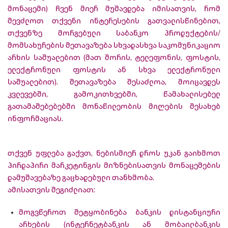
მონაცემი) ჩვენ მიერ მუშავდება იმისათვის, რომ
შევძლოთ თქვენი ინტერესების გათვალისწინებით,
თქვენზე მორგებული საბანკო პროდუქტების/
მომსახურების შეთავაზება სხვადასხვა საკომუნიკაციო
არხის საშუალებით (მათ შორის, ტელეფონის, ფოსტის,
ელექტრონული ფოსტის ან სხვა ელექტრონული
საშუალებით). შეთავაზება შესაძლოა, მოიცავდეს
კვლევებში, გამოკითხვებში, წამახალისებელ
გათამაშებებებში მონაწილეობის მიღების შესახებ
ინფორმაციას.
თქვენ უფლება გაქვთ, ნებისმიერ დროს უკან გაიხმოთ
პირდაპირი მარკეტინგის მიზნებისათვის მონაცემების
დამუშავებაზე გაცხადებული თანხმობა.
ამისათვის შეგიძლიათ:
მოგვწეროთ შეტყობინება ბანკის დისტანციური
არხების (ინტერნეტბანკის ან მობაილბანკის