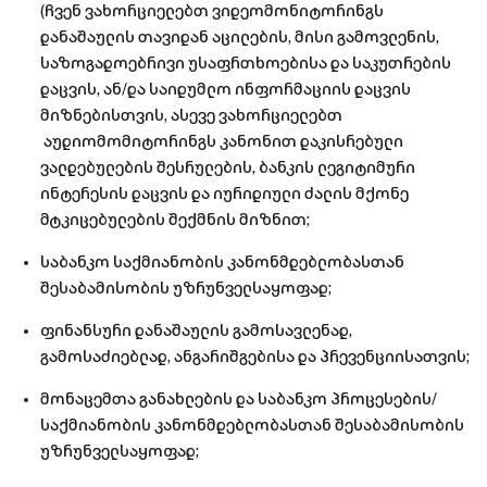
(ჩვენ ვახორციელებთ ვიდეომონიტორინგს
დანაშაულის თავიდან აცილების, მისი გამოვლენის,
საზოგადოებრივი უსაფრთხოებისა და საკუთრების
დაცვის, ან/და საიდუმლო ინფორმაციის დაცვის
მიზნებისთვის, ასევე ვახორციელებთ
აუდიომომიტორინგს კანონით დაკისრებული
ვალდებულების შესრულების, ბანკის ლეგიტიმური
ინტერესის დაცვის და იურიდიული ძალის მქონე
მტკიცებულების შექმნის მიზნით;
საბანკო საქმიანობის კანონმდებლობასთან
შესაბამისობის უზრუნველსაყოფად;
ფინანსური დანაშაულის გამოსავლენად,
გამოსაძიებლად, ანგარიშგებისა და პრევენციისათვის;
მონაცემთა განახლების და საბანკო პროცესების/
საქმიანობის კანონმდებლობასთან შესაბამისობის
უზრუნველსაყოფად;