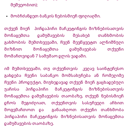
მეშვეობით);
მობრძანდეთ ბანკის ნებისმიერ ფილიალში.
თქვენ მიერ პირდაპირი მარკეტინგის მიზნებისათვის
მონაცემთა დამუშავების შესახებ თანხმობის
გახმობის შემთხვევაში, ჩვენ შევწყვეტთ აღნიშნული
მიზნით მონაცემთა დამუშავებას თქვენი
მომართვიდან 7 სამუშაო დღის ვადაში.
იმ შემთხვევაში, თუ თქვენთვის კვლავ საინტერესო
გახდება ჩვენი საბანკო მომსახურება ან რომელიმე
ჩვენი პროდუქტი, მიუხედავად თქვენ მიერ გაცხადებული
უარისა პირდაპირი მარკეტინგის მიზნებისათვის
მონაცემთა დამუშავების თაობაზე, თქვენ ნებისმიერ
დროს შეგიძლიათ, თქვენთვის სასურველი არხით
მოგვმართოთ და განაახლოთ თქვენი თანხმობა
პირდაპირი მარკეტინგის მიზნებისათვის მონაცემთა
დამუშავების თაობაზე.