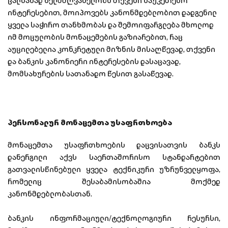
ცალსახად ხელმძღვანელობს თქვენი საუკეთესო
ინტერესებით, მოიპოვებს კანონმდებლობით დადგენილ
ყველა საჭირო თანხმობას და შემოიფარგლება მხოლოდ
იმ მოცულობის მონაცემების გაზიარებით, რაც
აუცილებელია კონკრეტული მიზნის მისაღწევად, თქვენი
და ბანკის კანონიერი ინტერესების დასაცავად,
მომსახურების სათანადო წესით გასაწევად.
პერსონალურ მონაცემთა უსაფრთხოება
მონაცემთა უსაფრთხოების დაცვისათვის ბანკს
დანერგილი აქვს საერთაშორისო სტანდარტებით
გათვალისწინებული ყველა ტექნიკური უზრუნველყოფა,
რომელიც შესაბამისობაშია მოქმედ
კანონმდებლობასთან.
ბანკის ინფორმაციული/ტექნოლოგიური რესურსი,