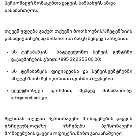
პერსონალურ მონაცემთა დაცვის სამსახურს ან/და
სასამართლოს.
თქვენ უფლება გაქვთ თქვენი მოთხოვნის/პრეტენზიის
დასაფიქსირებლად მიმართოთ ბანკს შემდეგი არხებით:
სს ტერაბანკის სატელეფონო სერვის ცენტრში
დაკავშირების გზით: +995 32 2 255 00 00;
სს ტერაბანკის ფილიალებსა და სერვისცენტრებში
პრეტენზიის წერილობითი ფორმის შევსებით;
ელექტრონული ფორმით, შემდეგ მისამართზე:
info@terabank.ge.
ჩვენთან თქვენი პერსონალური მონაცემების დაცვის
უზრულვენყოფაზე იზრუნებს პერსონალური
მონაცემების დაცვის ოფიცერი, ნინო გაიპარაშვილი: