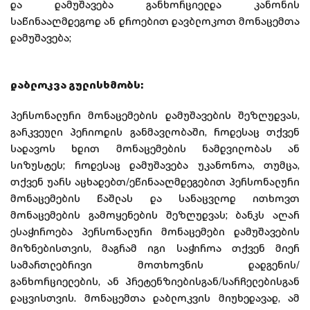
და დამუშავება განხორციელდა კანონის
საწინააღმდეგოდ ან დროებით დავბლოკოთ მონაცემთა
დამუშავება;
დაბლოკვა გულისხმობს:
პერსონალური მონაცემების დამუშავების შეზღუდვას,
გარკვეული პერიოდის განმავლობაში, როდესაც თქვენ
სადავოს ხდით მონაცემების ნამდვილობას ან
სიზუსტეს; როდესაც დამუშავება უკანონოა, თუმცა,
თქვენ უარს აცხადებთ/ეწინააღმდეგებით პერსონალური
მონაცემების წაშლას და სანაცვლოდ ითხოვთ
მონაცემების გამოყენების შეზღუდვას; ბანკს აღარ
ესაჭიროება პერსონალური მონაცემები დამუშავების
მიზნებისთვის, მაგრამ იგი საჭიროა თქვენ მიერ
სამართლებრივი მოთხოვნის დადგენის/
განხორციელების, ან პრეტენზიებისგან/სარჩელებისგან
დაცვისთვის. მონაცემთა დაბლოკვის მიუხედავად, ამ