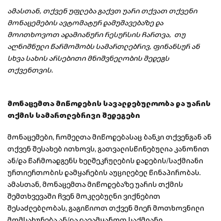
ამასთან, თქვენ უფლება გაქვთ უარი თქვათ თქვენი
მონაცემების ავტომატურ დამუშავებაზე და
მოითხოვოთ ადამიანური რესურსის ჩართვა, თუ
აღნიშნული წარმოშობს სამართლებრივ, ფინანსურ ან
სხვა სახის არსებითი მნიშვნელობის შედეგს
თქვენთვის.
მონაცემთა მიწოდების სავალდებულოობა და უარის
თქმის სამართლებრივი შედეგები
მონაცემები, რომელთა მიწოდებასაც ბანკი თქვენგან ან
თქვენ შესახებ ითხოვს, გათვალისწინებულია კანონით
ან/და წარმოადგენს ხელშეკრულების დადების/საქმიანი
ურთიერთობის დამყარების აუცილებელ წინაპირობას.
ამასთან, მონაცემთა მიწოდებაზე უარის თქმის
შემთხვევაში ჩვენ მოკლებულნი ვიქნებით
შესაძლებლობას, გაგიწიოთ თქვენ მიერ მოთხოვნილი
მომსახურება ან/და დავამყაროთ საქმიანი