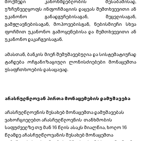
მოქმედი კანონმდებლობის შესაბამისად,
უზრუნველყოფს ინფორმაციის დაცვას შემთხვევითი ან
უკანონო განადგურებისაგან, შეცვლისაგან,
გამჟღავნებისაგან, მოპოვებისგან, ნებისმიერი სხვა
ფორმით უკანონო გამოყენებისა და შემთხვევითი ან
უკანონო დაკარგვისაგან.
ამასთან, ბანკის მიერ შემუშავებულია და სისტემატიურად
ტარდება ორგანიზაციული ღონისძიებები მონაცემთა
უსაფრთხოების დასაცავად.
არასრულწლოვან პირთა მონაცემების დამუშავება
არასრულწლოვნის შესახებ მონაცემთა დამუშავებას
ვახორციელებთ არასრულწლოვნის თანხმობის
საფუძველზე თუ მან 16 წლის ასაკს მიაღწია, ხოლო 16
წლამდე არასრულწლოვანის შესახებ მონაცემთა