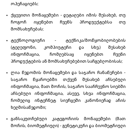
ოპერაციებს;
ქცევითი მონაცემები - დეტალები იმის შესახებ, თუ
როგორ იყენებთ ჩვენს პროდუექტებსა თუ
მომსახურებას;
ტექნოლოგიური - ტექნიკა/მოწყობილობების
(ტელეფონი, კომპიუტერი და სხვ.) შესახებ
ინფორმაცია, რომლებსაც იყენებთ ჩვენი
პროდუქტების ან მომსახურებებით სარგებლობისას;
ღია წვდომის მონაცემები და საჯარო ჩანაწერები -
საჯარო წყაროებში თქვენ შესახებ არსებული
ინფორმაცია, მათ შორის, საჯარო საარჩევნო სიებში
არსებული ინფორმაცია, ასევე, სხვა ინფორმაცია,
რომელიც ინტერნეტ სივრცეში კანონიერად არის
ხელმისაწვდომი;
განსაკუთრებული კატეგორიის მონაცემები (მათ
შორის, ბიომეტრიული) - გენეტიკური და ბიომეტრიული