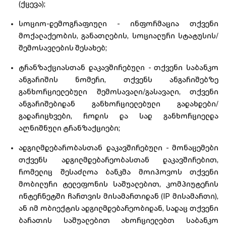
(ქცევა);
სოციო-დემოგრაფიული - ინფორმაცია თქვენი
მოქალაქეობის, განათლების, სოციალური სტატუსის/
შემოსავლების შესახებ;
ტრანზაქციასთან დაკავშირებული - თქვენი საბანკო
ანგარიშის ნომერი, თქვენს ანგარიშებზე
განხორციელებული შემოსავალი/გასავალი, თქვენი
ანგარიშებიდან განხორციელებული გადახდები/
გადარიცხვები, როდის და სად განხორციელდა
აღნიშნული ტრანზაქციები;
ადგილმდებარობასთან დაკავშირებული - მონაცემები
თქვენს ადგილმდებარეობასთან დაკავშირებით,
რომელიც შესაძლოა ბანკმა მოიპოვოს თქვენი
მობილური ტელეფონის საშუალებით, კომპიუტერის
ინტერნეტში ჩართვის მისამართიდან (IP მისამართი),
ან იმ ობიექტის ადგილმდებარეობიდან, სადაც თქვენი
ბარათის საშუალებით ახორციელებთ საბანკო