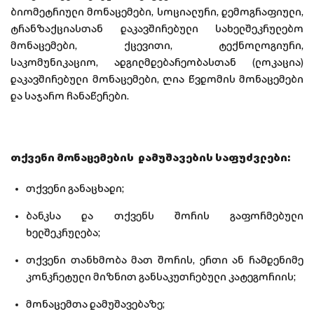
ბიომეტრიული მონაცემები, სოციალური, დემოგრაფიული,
ტრანზაქციასთან დაკავშირებული სახელშეკრულებო
მონაცემები, ქცევითი, ტექნოლოგიური,
საკომუნიკაციო, ადგილმდებარეობასთან (ლოკაცია)
დაკავშირებული მონაცემები, ღია წვდომის მონაცემები
და საჯარო ჩანაწერები.
თქვენი მონაცემების დამუშავების საფუძვლები:
თქვენი განაცხადი;
ბანკსა და თქვენს შორის გაფორმებული
ხელშეკრულება;
თქვენი თანხმობა მათ შორის, ერთი ან რამდენიმე
კონკრეტული მიზნით განსაკუთრებული კატეგორიის;
მონაცემთა დამუშავებაზე;