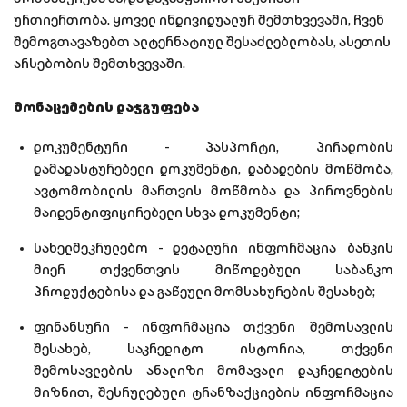
ურთიერთობა. ყოველ ინდივიდუალურ შემთხვევაში, ჩვენ
შემოგთავაზებთ ალტერნატიულ შესაძლებლობას, ასეთის
არსებობის შემთხვევაში.
მონაცემების დაჯგუფება
დოკუმენტური - პასპორტი, პირადობის
დამადასტურებელი დოკუმენტი, დაბადების მოწმობა,
ავტომობილის მართვის მოწმობა და პიროვნების
მაიდენტიფიცირებელი სხვა დოკუმენტი;
სახელშეკრულებო - დეტალური ინფორმაცია ბანკის
მიერ თქვენთვის მიწოდებული საბანკო
პროდუქტებისა და გაწეული მომსახურების შესახებ;
ფინანსური - ინფორმაცია თქვენი შემოსავლის
შესახებ, საკრედიტო ისტორია, თქვენი
შემოსავლების ანალიზი მომავალი დაკრედიტების
მიზნით, შესრულებული ტრანზაქციების ინფორმაცია