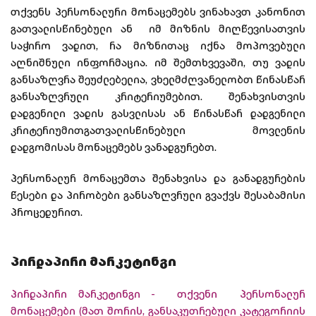
თქვენს პერსონალური მონაცემებს ვინახავთ კანონით
გათვალისწინებული ან იმ მიზნის მიღწევისათვის
საჭირო ვადით, რა მიზნითაც იქნა მოპოვებული
აღნიშნული ინფორმაცია. იმ შემთხვევაში, თუ ვადის
განსაზღვრა შეუძლებელია, ვხელმძღვანელობთ წინასწარ
განსაზღვრული კრიტერიუმებით. შენახვისთვის
დადგენილი ვადის გასვლისას ან წინასწარ დადგენილი
კრიტერიუმითგათვალისწინებული მოვლენის
დადგომისას მონაცემებს ვანადგურებთ.
პერსონალურ მონაცემთა შენახვისა და განადგურების
წესები და პირობები განსაზღვრული გვაქვს შესაბამისი
პროცედურით.
პირდაპირი მარკეტინგი
პირდაპირი მარკეტინგი - თქვენი პერსონალურ
მონაცემები (მათ შორის, განსაკუთრებული კატეგორიის