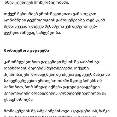
სხვა ტექნიკურ მოწყობილობაში.
თქვენ ნებისმიერ დროს შეგიძლიათ უარი თქვათ
აღნიშნული ტექნოლოგიის გამოყენებაზე, თუმცა, ამ
შემთხვევაში, თქვენ შესაძლოა ვერ შეძლოთ ვებ-
გვერდით სრულად სარგებლობა.
მონაცემთა გადაცემა
კანონმდებლობით დადგენილი წესის შესაბამისად
თანხმობის მიღების შემთხვევაში, თქვენი
პერსონალური მონაცემები შეიძლება გადაეცეს ბანკთან
სახელშეკრულებო ურთიერთობაში მყოფ პირებს იმ
პირობით, რომ სრულად იქნება დაცული გადაცემული
პერსონალური მონაცემების კონფიდენციალურობა და
უსაფრთხოება.
მონაცემების მესამე პირებისთვის გადაცემისას, ბანკი