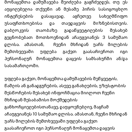
მონაცემთა დამუშავება შეიძლება გაგრძელდეს, თუ ეს
აუცილებელია თქვენი ან მესამე პირის სასიცოცხლო
ინტერესების დასაცავად, აგრეთვე სახელმწიფო
უსაფრთხოებისა და თავდაცვის მიზნებისთვის.
დაბლოკვის თაობაზე გადაწყვეტილების შესახებ
გეცნობებათ მოთხოვნიდან არაუგვიანეს 3 სამუშაო
დღისა. ამასთან, ჩვენი მხრიდან უარს მიღების
შემთხვევაში უფლება გაქვთ გაასაჩივროთ იგი
პერსონალურ მონაცემთა დაცვის სამსახურში ან/და
სასამართლოში.
უფლება გაქვთ, მონაცემთა დამუშავების შეწყვეტის,
წაშლის ან განადგურების, ასევე განახლების, უზუსტობის
შესწორების შესახებ ინფორმაცია მიიღოთ ჩვენი
მხრიდან შესაბამისი მოქმედების
განხორციელებისთანავე, დაუყოვნებლივ, მაგრამ
არაუგვიანეს 10 სამუშაო დღისა. ამასთან, ჩვენი მხრიდან
უარს მიღების შემთხვევაში უფლება გაქვთ
გაასაჩივროთ იგი პერსონალურ მონაცემთა დაცვის