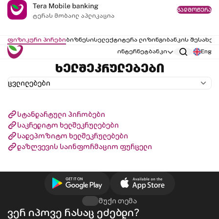
გადმოწერა
ფიზიკური პირები
ბიზნესი
სელექტი
ტერა ლიზინგი
ბანკის შესახებ
ინტერნეტბანკი
Eng
ხელშეკრულებები
ცვლილებები
სტანდარტული პირობები
საკრედიტო ხელშეკრულებები
სადეპოზიტო ხელშეკრულებები
დაზღვევის საინფორმაციო ფურცელი
მუქი თემა
ვერ იპოვე რასაც ეძებდი?