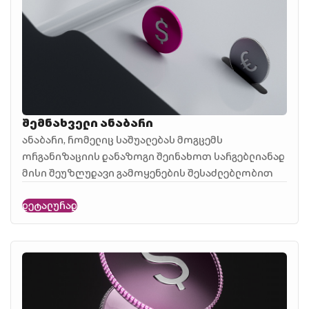
შემნახველი ანაბარი
ანაბარი, რომელიც საშუალებას მოგცემს
ორგანიზაციის დანაზოგი შეინახოთ სარგებლიანად
მისი შეუზღუდავი გამოყენების შესაძლებლობით
დეტალურად