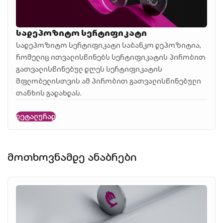
სადეპოზიტო სერტიფიკატი
სადეპოზიტო სერტიფიკატი საბანკო დეპოზიტია,
რომელიც ითვალისწინებს სერტიფიკატის პირობით
გათვალისწინებულ დღეს სერტიფიკატის
მფლობელისთვის ამ პირობით გათვალისწინებული
თანხის გადახდას.
დეტალურად
მოთხოვნამდე ანაბრები