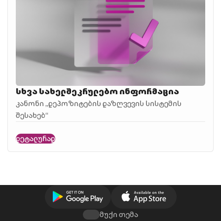
სხვა სახელშეკრულებო ინფორმაცია
კანონი „დეპოზიტების დაზღვევის სისტემის
შესახებ“
დეტალურად
მუქი თემა