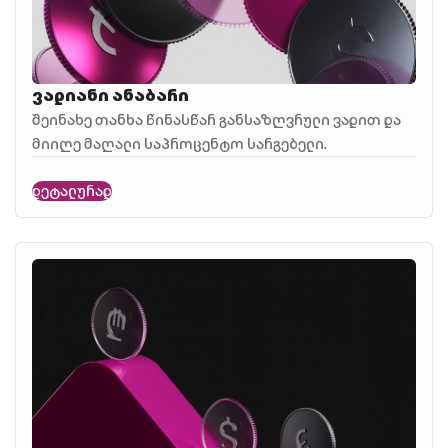
ვადიანი ანაბარი
შეინახე თანხა წინასწარ განსაზღვრული ვადით და
მიიღე მაღალი საპროცენტო სარგებელი.
დეტალურად