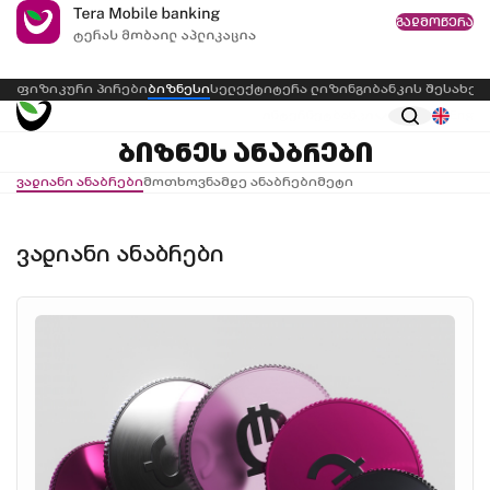
გადმოწერა
ფიზიკური პირები
ბიზნესი
სელექტი
ტერა ლიზინგი
ბანკის შესახებ
ინტერნეტბანკი
Eng
ბიზნეს ანაბრები
ვადიანი ანაბრები
მოთხოვნამდე ანაბრები
მეტი
ვადიანი ანაბრები