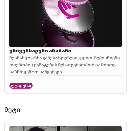
უნივერსალური ანაბარი
შეინახე თანხა განუსაზღვრელი ვადით, ნებისმიერი
ოდენობის დამატების შესაძლებლობით და მიიღე
საპროცენტო სარგებელი
დეტალურად
მეტი