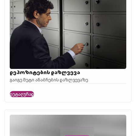
დეპოზიტების დაზღვევა
გაიგე მეტი ანაბრების დაზღვევაზე
დეტალურად