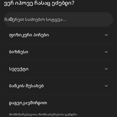
ვერ იპოვე რასაც ეძებდი?
ფიზიკური პირები
ბიზნესი
სელექტი
ბანკის შესახებ
დაგვიკავშირდით
მომხმარებელთა მომსახურების ცენტრი