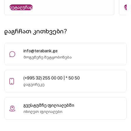
დეტალურად
დე
დაგრჩათ კითხვები?
info@terabank.ge
მოგვწერე შეტყობინება
(+995 32) 255 00 00 | * 50 50
დაგვირეკე
გვესტუმრე ფილიალებში
იხილეთ ფილიალები