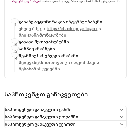
ინტერნეტბანკი
მობაილბანკი
ვებსაიტი
მომხმარებელთა მომსახ
გაიარე ავტორიზაცია ინტერნეტბანკში
ეწვიე ბმულს:
https://ebanking.ge/login
და
შეიყვანე მონაცემები
გადადი შეთავაზებებში
აირჩიე ანაბრები
შეარჩიე სასურველი ანაბარი
Შეიყვანე მოთხოვნილი ინფორმაცია
შესაბამის ველებში
საპროცენტო განაკვეთები
საპროცენტო განაკვეთი ლარში
საპროცენტო განაკვეთი დოლარში
საპროცენტო განაკვეთი ევროში