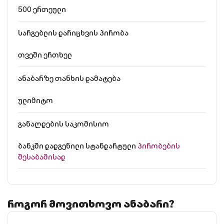
500 ერთეული
სარგებლის დარიცხვის პირობა
თვეში ერთხელ
ანაბარზე თანხის დამატება
ულიმიტო
განაღდების საკომისიო
ბანკში დადგენილი სტანდარტული
პირობების
შესაბამისად
როგორ მოვითხოვო ანაბარი?