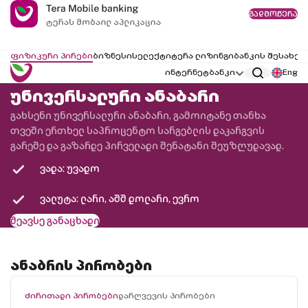
გადმოწერა
ფიზიკური პირები
ბიზნესი
სელექტი
ტერა ლიზინგი
ბანკის შესახებ
ინტერნეტბანკი
Eng
უნივერსალური ანაბარი
გახსენი უნივერსალური ანაბარი, გამოიტანე თანხა
თვეში ერთხელ საპროცენტო სარგებლის დაკარგვის
გარეშე და გაზარდე პირველადი შენატანი შეუზღუდავად.
ვადა: უვადო
ვალუტა: ლარი, აშშ დოლარი, ევრო
შეავსე განაცხადი
ანაბრის პირობები
ძირითადი პირობები
დარღვევის პირობები