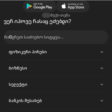
მუქი თემა
ვერ იპოვე რასაც ეძებდი?
ფიზიკური პირები
ბიზნესი
სელექტი
ბანკის შესახებ