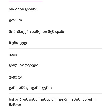
ანაბრის გახსნა
უფასო
მინიმალური საწყისი შენატანი
5 ერთეული
ვადა
განუსაზღვრელი
ვალუტა
ლარი, აშშ დოლარი, ევრო
სარგებლის დასარიცხად აუცილებელი მინიმალური
ნაშთი