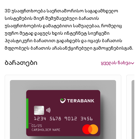
3D უსაფრთხოება საერთაშორისო საგადამხდელო
სისტემების მიერ შემუშავებული ბარათის
უსაფრთხოების დამატებითი საშუალებაა, რომელიც
უფრო მეტად დაცულს ხდის ინტერნეტ სივრცეში
პლასტიკური ბარათით გადახდებს და იცავს ბარათის
მფლობელს ბარათის არასანქცირებული გამოყენებისგან.
ბარათები
ყველას ნახვა