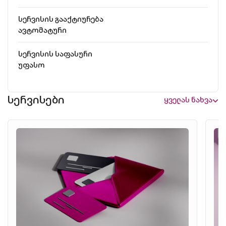
სერვისის გააქტიურება
ავტომატური
სერვისის საფასური
უფასო
სერვისები
ყველას ნახვა