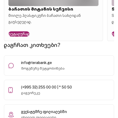
ბარათის მიტანის სერვისი
SM
მიიღე პლასტიკური ბარათი სახლიდან
SM
გაუსვლელად.
და
დეტალურად
დე
დაგრჩათ კითხვები?
info@terabank.ge
მოგვწერე შეტყობინება
(+995 32) 255 00 00 | * 50 50
დაგვირეკე
გვესტუმრე ფილიალებში
იხილეთ ფილიალები