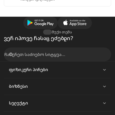
მუქი თემა
ვერ იპოვე რასაც ეძებდი?
ფიზიკური პირები
ბიზნესი
სელექტი