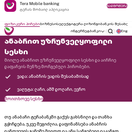
გადმოწერა
ფიზიკური პირები
ბიზნესი
სელექტი
ტერა ლიზინგი
ბანკის შესახებ
ინტერნეტბანკი
Eng
ანაბრით უზრუნველყოფილი
სესხი
მიიღე ანაბრით უზრუნველყოფილი სესხი და აირჩიე
დაფარვის შენზე მორგებული პირობები.
ვადა: ანაბრის ვადის შესაბამისად
ვალუტა: ლარი, აშშ დოლარი, ევრო
მოითხოვე სესხი
თუ ანაბარი ტერაბანკში გაქვს გახსნილი და თანხა
გჭირდება, უკვე შეგიძლია, დაფინანსება ანაბრის
დარღვევის გარეშე მიიღო და არც სარგებელი დაკარგო.