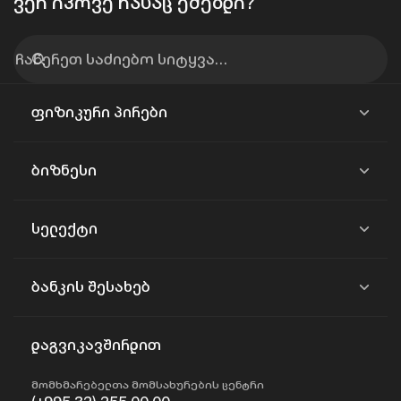
ვერ იპოვე რასაც ეძებდი?
ფიზიკური პირები
ბიზნესი
სელექტი
ბანკის შესახებ
დაგვიკავშირდით
მომხმარებელთა მომსახურების ცენტრი