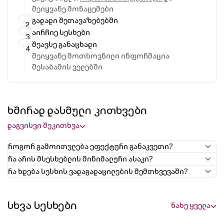
შეიყვანე მონაცემები
გადადი შეთავაზებებში
აირჩიე სესხები
შეავსე განაცხადი
Შეიყვანე მოთხოვნილი ინფორმაცია
შესაბამის ველებში
ხშირად დასმული კითხვები
დაგვისვი შეკითხვა
როგორ გამოითვლება ეფექტური განაკვეთი?
რა არის მსესხებლის მინიმალური ასაკი?
რა ხდება სესხის ვადაგადაცილების შემთხვევაში?
სხვა სესხები
ნახე ყველა