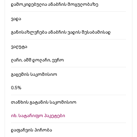
დამოკიდებულია ანაბრის მოცულობაზე
ვადა
განისაზღვრება ანაბრის ვადის შესაბამისად
ვალუტა
ლარი, აშშ დოლარი, ევრო
გაცემის საკომისიო
0.5%
თანხის გატანის საკომისიო
იხ. Სატარიფო პაკეტები
დაფარვის პირობა