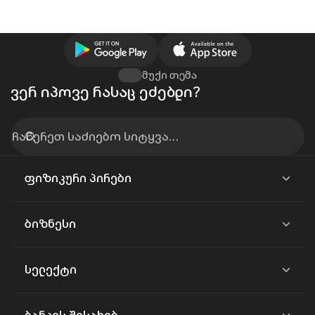
მუქი თემა
ვერ იპოვე რასაც ეძებდი?
ფიზიკური პირები
ბიზნესი
სელექტი