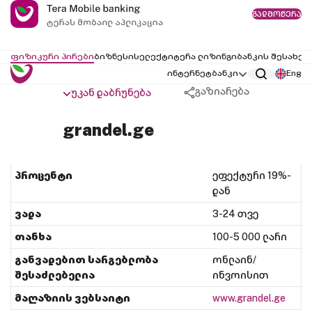
გადმოწერა
ფიზიკური პირები
ბიზნესი
სელექტი
ტერა ლიზინგი
ბანკის შესახებ
ინტერნეტბანკი
Eng
გაზიარება
უკან დაბრუნება
grandel.ge
პროცენტი
ეფექტური 19%-
დან
ვადა
3-24 თვე
თანხა
100-5 000 ლარი
განვადებით სარგებლობა
ონლაინ/
შესაძლებელია
ინვოისით
მაღაზიის ვებსაიტი
www.grandel.ge