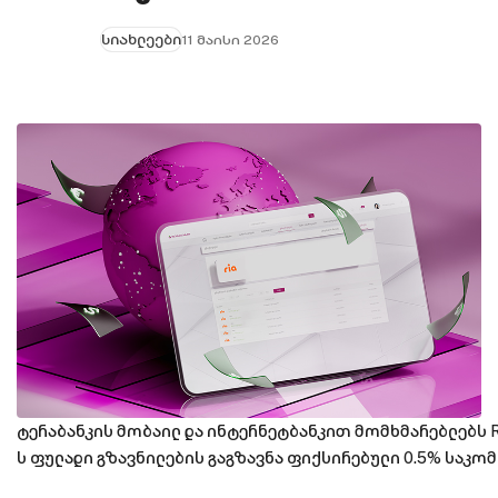
სიახლეები
11 მაისი 2026
ტერაბანკის მობაილ და ინტერნეტბანკით მომხმარებლებს R
ს ფულადი გზავნილების გაგზავნა ფიქსირებული 0.5% საკო