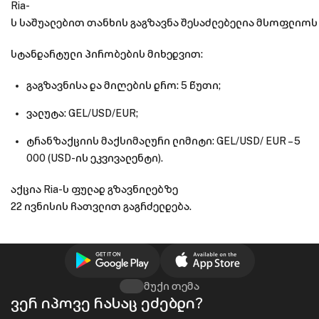
Ria-
ს
საშუალებით თანხის გაგზავნა შესაძლებელია მსოფლიოს ს
სტანდარტული პირობების მიხედვით:
გაგზავნისა და მიღების დრო: 5 წუთი;
ვალუტა: GEL/USD/EUR;
ტრანზაქციის მაქსიმალური ლიმიტი: GEL/USD/ EUR – 5
000 (USD-ის ეკვივალენტი).
აქცია Ria-ს ფულად გზავნილებზე
22 ივნისის ჩათვლით გაგრძელდება.
მუქი თემა
ვერ იპოვე რასაც ეძებდი?