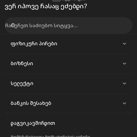
ვერ იპოვე რასაც ეძებდი?
ფიზიკური პირები
ბიზნესი
სელექტი
ბანკის შესახებ
დაგვიკავშირდით
მომხმარებელთა მომსახურების ცენტრი