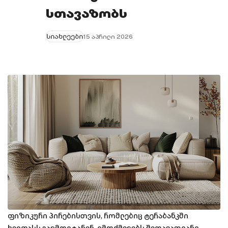
სთავაზობს
სიახლეები
15 აპრილი 2026
ფიზიკური პირებისთვის, რომლებიც ტერაბანკში