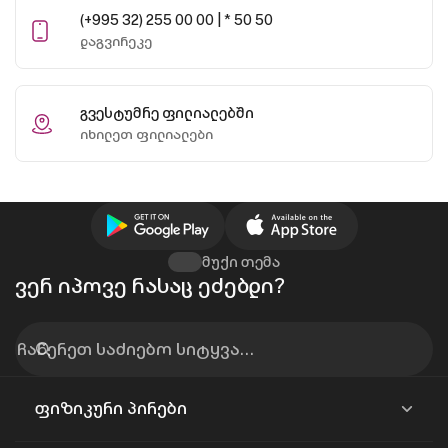
(+995 32) 255 00 00 | * 50 50
დაგვირეკე
გვესტუმრე ფილიალებში
იხილეთ ფილიალები
მუქი თემა
ვერ იპოვე რასაც ეძებდი?
ფიზიკური პირები