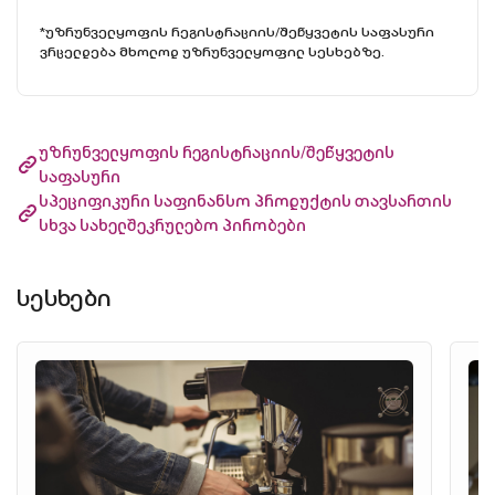
*უზრუნველყოფის რეგისტრაციის/შეწყვეტის საფასური
ვრცელდება მხოლოდ უზრუნველყოფილ სესხებზე.
უზრუნველყოფის რეგისტრაციის/შეწყვეტის
საფასური
სპეციფიკური საფინანსო პროდუქტის თავსართის
სხვა სახელშეკრულებო პირობები
სესხები