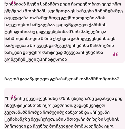
“ვინაიდან ჩვენი საწარმო დიდი რაოდენობით ელექტრო
ენერგიას მოიხმარს, გვინდოდა ეს ხარჯები მინიმუმამდე
დაგვეყვანა. თანამედროვე ტექნოლოგიები ამის
საუკეთესო საშუალებაა. გადავწყვიტეთ ქარხნის
ტერიტორიაზე დაგვეყენებინა მზის პანელები და
წარმოებისთვის მზის ენერგია გამოგვეყენებინა. ეს
საშუალებას მოგვცემდა შეგვემცირებინა წარმოების
ხარჯები და უფრო მარტივად შეგვენარჩუნებინა
კონკურენტული უპირატესობა”
რატომ გადაწყვიტეთ ტერაბანკთან თანამშრომლობა?
“როგორც უკვე აღვნიშნე, მზის ენერგიაზე გადასვლა დიდ
ინვესტიციასთან იყო კავშირში. გადავწყვიტეთ
გვეთანამშრომლა რომელიმე ბანკთან და არჩევანი
ტერაბანკზე შევაჩერეთ. ამის მთავარი მიზეზი სესხის
პირობები და ჩვენზე მორგებული მომსახურება იყო.