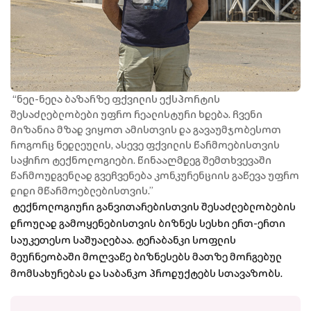
“ნელ-ნელა ბაზარზე ფქვილის ექსპორტის
შესაძლებლობები უფრო რეალისტური ხდება. ჩვენი
მიზანია მზად ვიყოთ ამისთვის და გავაუმჯობესოთ
როგორც ნედლეულის, ასევე ფქვილის წარმოებისთვის
საჭირო ტექნოლოგიები. წინააღმდეგ შემთხვევაში
წარმოუდგენლად გვეჩვენება კონკურენციის გაწევა უფრო
დიდი მწარმოებლებისთვის.”
ტექნოლოგიური განვითარებისთვის შესაძლებლობების
დროულად გამოყენებისთვის ბიზნეს სესხი ერთ-ერთი
საუკეთესო საშუალებაა. ტერაბანკი სოფლის
მეურნეობაში მოღვაწე ბიზნესებს მათზე მორგებულ
მომსახურებას და საბანკო პროდუქტებს სთავაზობს.