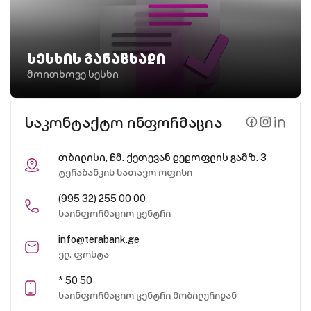
სესხის განაცხადი
მოითხოვე სესხი
საკონტაქტო ინფორმაცია
თბილისი, წმ. ქეთევან დედოფლის გამზ. 3
ტერაბანკის სათავო ოფისი
(995 32) 255 00 00
საინფორმაციო ცენტრი
info@terabank.ge
ელ. ფოსტა
* 50 50
საინფორმაციო ცენტრი მობილურიდან